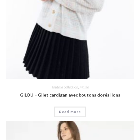
Toute la collection
,
Maille
GILOU – Gilet cardigan avec boutons dorés lions
Read more