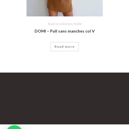
Toute la collection
,
Maille
DOMI – Pull sans manches col V
Read more